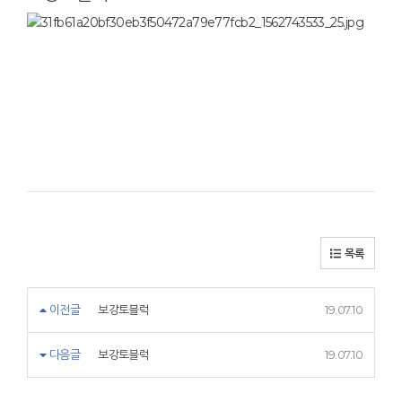
목록
이전글
보강토블럭
19.07.10
다음글
보강토블럭
19.07.10